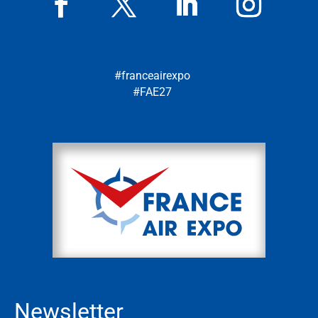
#franceairexpo
#FAE27
Newsletter