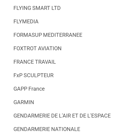
FLYING SMART LTD
FLYMEDIA
FORMASUP MEDITERRANEE
FOXTROT AVIATION
FRANCE TRAVAIL
FxP SCULPTEUR
GAPP France
GARMIN
GENDARMERIE DE L'AIR ET DE L'ESPACE
GENDARMERIE NATIONALE